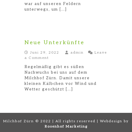
war auf unseren Feldern
unterwegs, um […]
Neue Unterkünfte
Juni 29, 2022
admin
Leave
on
a Comment
Neue
Regelmäßig gibt es süßen
Unterkünfte
Nachwuchs bei uns auf dem
Milchhof Zürn. Damit unsere
kleinen Kälbchen vor Wind und
Wetter geschützt […]
Milchhof Zürn © 2022 | All rights reserved | Webdesign by
Rosenhof Marketing