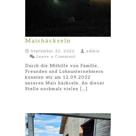
Maishäckseln
September 22, 2022
admin
on
Leave a Comment
Maishäckseln
Durch die Mithilfe von Familie,
Freunden und Lohnunternehmern
konnten wir am 12.09.2022
unseren Mais häckseln. An dieser
Stelle nochmals vielen […]